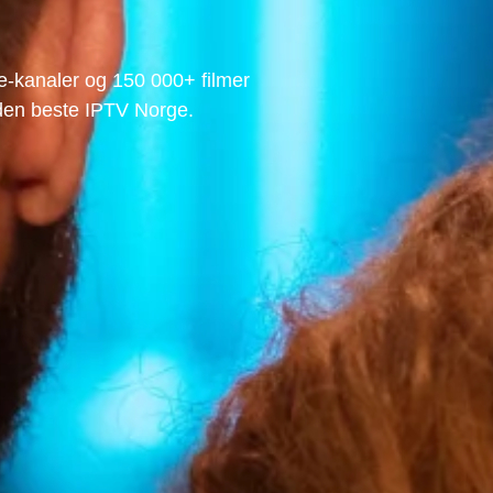
e-kanaler og 150 000+ filmer
den beste IPTV Norge.