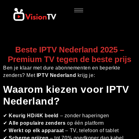
Beste IPTV Nederland 2025 –
Premium TV tegen de beste prijs
Ben je klaar met dure abonnementen en beperkte
zenders? Met
IPTV Nederland
krijg je:
Waarom kiezen voor IPTV
Nederland?
✔
Keurig HD/4K beeld
– zonder haperingen
✔
Alle populaire zenders
op één platform
✔
Werkt op elk apparaat
– TV, telefoon of tablet
✔
Scherpe prijzen
– tot 70% goedkoper dan kabel