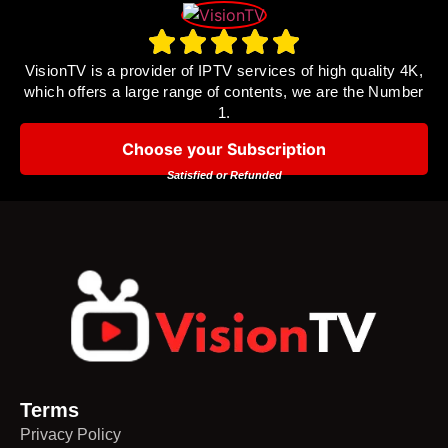
VisionTV is a provider of IPTV services of high quality 4K,
which offers a large range of contents, we are the Number
1.
Choose your Subscription
Satisfied or Refunded
Terms
Privacy Policy​